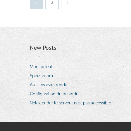
1
2
New Posts
Mon torrent
Spinztv.com
Avast vs avira reddit
Configuration du pc kodi
Netextender le serveur nest pas accessible