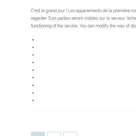
C'est le grand jour ! Les appariements de la première
regarder ?Les parties seront visibles sur le serveur "éc
functioning of the service. You can modify the way of s