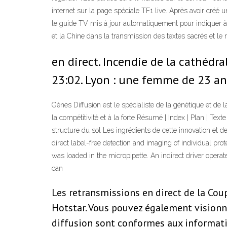
internet sur la page spéciale TF1 live. Après avoir créé u
le guide TV mis à jour automatiquement pour indiquer à 
et la Chine dans la transmission des textes sacrés et le 
en direct. Incendie de la cathédral
23:02. Lyon : une femme de 23 an
Gènes Diffusion est le spécialiste de la génétique et de 
la compétitivité et à la forte Résumé | Index | Plan | Tex
structure du sol Les ingrédients de cette innovation et d
direct label-free detection and imaging of individual pro
was loaded in the micropipette. An indirect driver opera
can
Les retransmissions en direct de la Cou
Hotstar. Vous pouvez également visionner
diffusion sont conformes aux informati