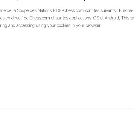
 ronde de la Coupe des Nations FIDE-Chess.com sont les suivants : Eur
hecs en direct" de Chess.com et sur les applications iOS et Android, This
toring and accessing using your cookies in your browser