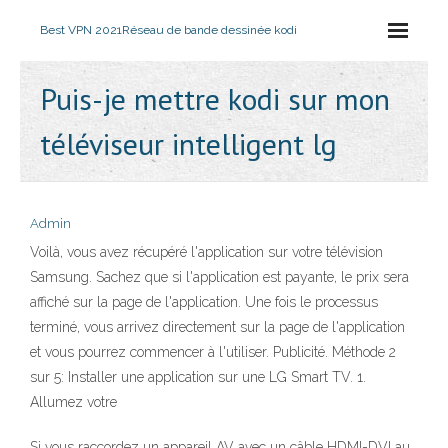
Best VPN 2021
Réseau de bande dessinée kodi
Puis-je mettre kodi sur mon
téléviseur intelligent lg
Admin
Voilà, vous avez récupéré l'application sur votre télévision
Samsung. Sachez que si l'application est payante, le prix sera
affiché sur la page de l'application. Une fois le processus
terminé, vous arrivez directement sur la page de l'application
et vous pourrez commencer à l'utiliser. Publicité. Méthode 2
sur 5: Installer une application sur une LG Smart TV. 1.
Allumez votre
Si vous raccordez un appareil AV avec un câble HDMI-DVI au