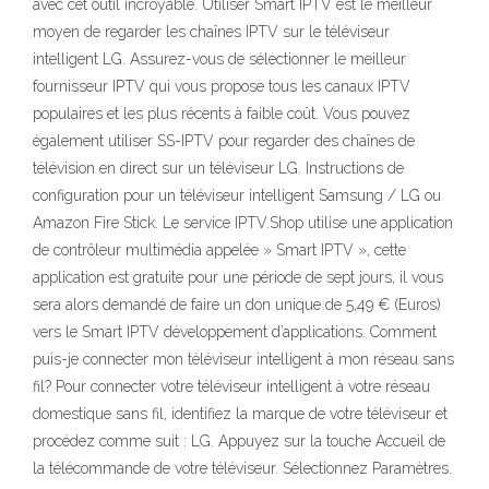
avec cet outil incroyable. Utiliser Smart IPTV est le meilleur
moyen de regarder les chaînes IPTV sur le téléviseur
intelligent LG. Assurez-vous de sélectionner le meilleur
fournisseur IPTV qui vous propose tous les canaux IPTV
populaires et les plus récents à faible coût. Vous pouvez
également utiliser SS-IPTV pour regarder des chaînes de
télévision en direct sur un téléviseur LG. Instructions de
configuration pour un téléviseur intelligent Samsung / LG ou
Amazon Fire Stick. Le service IPTV.Shop utilise une application
de contrôleur multimédia appelée » Smart IPTV », cette
application est gratuite pour une période de sept jours, il vous
sera alors demandé de faire un don unique de 5,49 € (Euros)
vers le Smart IPTV développement d’applications. Comment
puis-je connecter mon téléviseur intelligent à mon réseau sans
fil? Pour connecter votre téléviseur intelligent à votre réseau
domestique sans fil, identifiez la marque de votre téléviseur et
procédez comme suit : LG. Appuyez sur la touche Accueil de
la télécommande de votre téléviseur. Sélectionnez Paramètres.