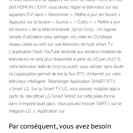
port HDMI IN 1 (DVI), vous devez régler le téléviseur sur les
appareils DVI dans « Renommer ». Mettre à jour les favoris 1
Appuyez sur le bouton « Source », « Outils », « Mettre à jour
les favoris » de la télécommande. 29/10/2015 · Un logiciel
simple d'utilisation pour partager vos vidéo en DLNA(par
réseau câblé ou wifi) sur une télévision de type smart TV.
L'application Flash YouTube destinée aux anciens modèles de
téléviseurs ne sera plus disponible à partir du 26 juin 2017. Si
votre téléviseur date de 2012 ou avant, vous utilisez sans doute
ce L’application permet de lire le flux IPTV d’Internet sur votre
téléviseur intelligent. Télécharger Application SMART IPTV.
1.Smart LG. Sur la Smart TV LG, vous pouvez installer app à
partir du site officiel LG Smart World sur cette plate-forme,
dans n’importe quel pays. Vous pouvez trouver SSIPTV sur le
magasin LG. 2. Application sur
Par conséquent, vous avez besoin