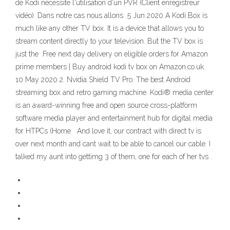
de Kodi nécessite l'utilisation d'un PVR (Client enregistreur
vidéo). Dans notre cas nous allons 5 Jun 2020 A Kodi Box is
much like any other TV box. It is a device that allows you to
stream content directly to your television. But the TV box is
just the Free next day delivery on eligible orders for Amazon
prime members | Buy android kodi tv box on Amazon.co.uk.
10 May 2020 2. Nvidia Shield TV Pro. The best Android
streaming box and retro gaming machine. Kodi® media center
is an award-winning free and open source cross-platform
software media player and entertainment hub for digital media
for HTPCs (Home And love it, our contract with direct tv is
over next month and cant wait to be able to cancel our cable. I
talked my aunt into gettimg 3 of them, one for each of her tvs .