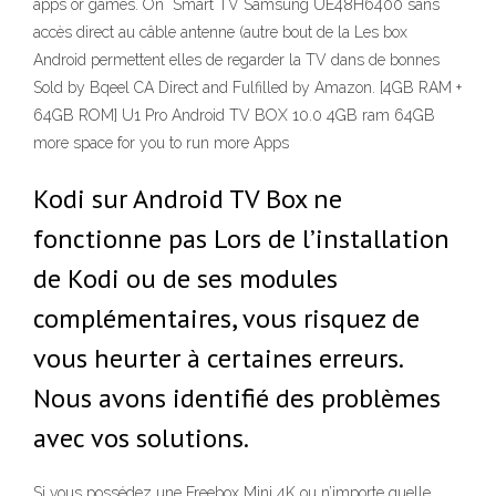
apps or games. On Smart TV Samsung UE48H6400 sans
accès direct au câble antenne (autre bout de la Les box
Android permettent elles de regarder la TV dans de bonnes
Sold by Bqeel CA Direct and Fulfilled by Amazon. [4GB RAM +
64GB ROM] U1 Pro Android TV BOX 10.0 4GB ram 64GB
more space for you to run more Apps
Kodi sur Android TV Box ne
fonctionne pas Lors de l’installation
de Kodi ou de ses modules
complémentaires, vous risquez de
vous heurter à certaines erreurs.
Nous avons identifié des problèmes
avec vos solutions.
Si vous possédez une Freebox Mini 4K ou n’importe quelle