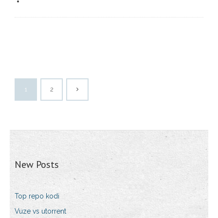
1
2
New Posts
Top repo kodi
Vuze vs utorrent